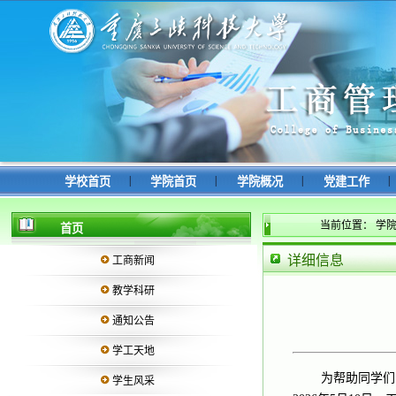
|
|
|
|
学校首页
学院首页
学院概况
党建工作
当前位置：
学
首页
详细信息
工商新闻
教学科研
通知公告
学工天地
为帮助同学们
学生风采