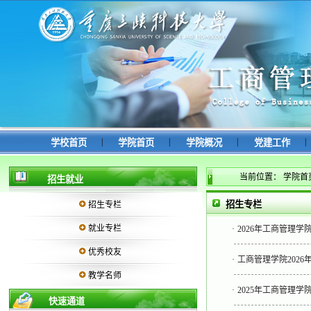
|
|
|
|
学校首页
学院首页
学院概况
党建工作
当前位置：
学院首
招生就业
招生专栏
招生专栏
就业专栏
·
2026年工商管理学
优秀校友
·
工商管理学院2026
教学名师
·
2025年工商管理学
快速通道