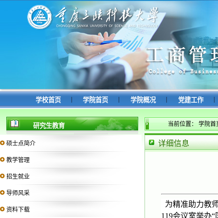
|
|
|
|
学校首页
学院首页
学院概况
党建工作
当前位置：
学院首
研究生教育
详细信息
硕士点简介
教学管理
招生就业
导师风采
为精准助力教师
资料下载
119会议室举办