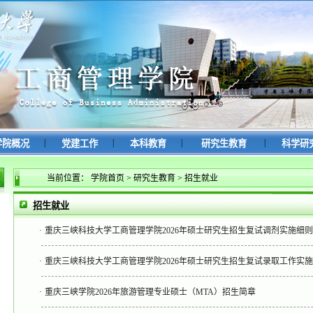
|
|
|
|
学院概况
党建工作
本科教育
研究生教育
科学研
当前位置：
学院首页
>
研究生教育
>
招生就业
招生就业
·
重庆三峡科技大学工商管理学院2026年硕士研究生招生复试调剂实施细则
·
重庆三峡科技大学工商管理学院2026年硕士研究生招生复试录取工作实
·
重庆三峡学院2026年旅游管理专业硕士（MTA）招生简章