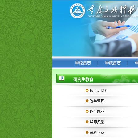
|
|
学校首页
学院首页
研究生教育
硕士点简介
教学管理
招生就业
导师风采
资料下载