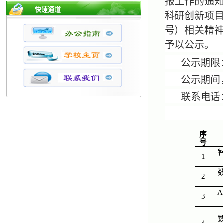
报工作的通知
快速通道
科研创新项目
号）相关精
予以公示。
公示期限：
公示期间
联系
电话：
序
号
1
2
3
4