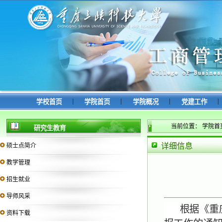
|
|
|
|
学校首页
学院首页
学院概况
党建工作
当前位置：
学院首
研究生教育
详细信息
硕士点简介
教学管理
招生就业
导师风采
根据《重
资料下载