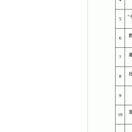
“
5
6
7
8
9
10